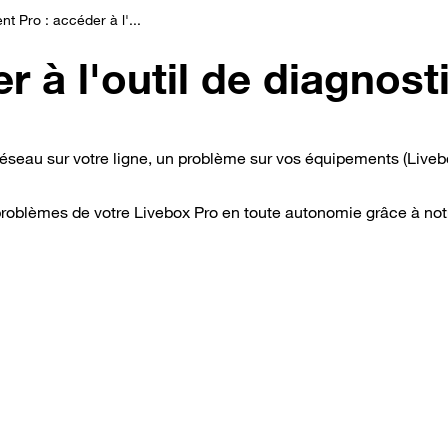
ent Pro : accéder à l'...
r à l'outil de diagnost
réseau sur votre ligne, un problème sur vos équipements (Liveb
roblèmes de votre Livebox Pro en toute autonomie grâce à notre