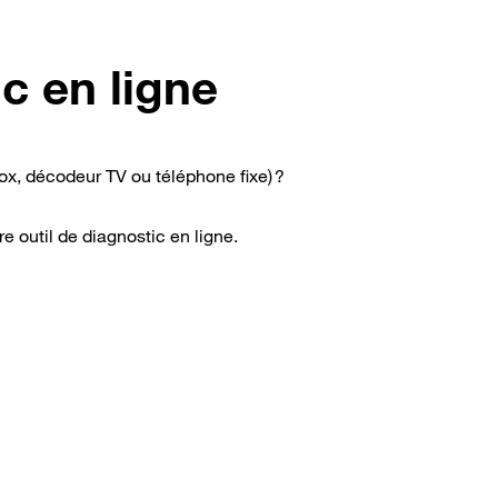
ic en ligne
ox, décodeur TV ou téléphone fixe) ?
 outil de diagnostic en ligne.