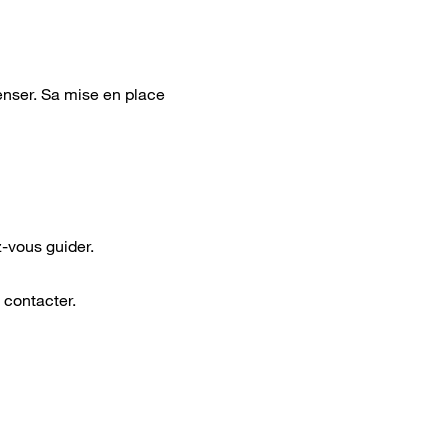
enser. Sa mise en place
z-vous guider.
 contacter.