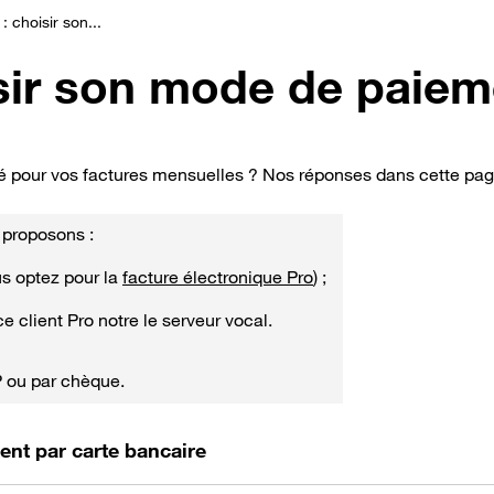
: choisir son...
isir son mode de paiem
é pour vos factures mensuelles ? Nos réponses dans cette pag
 proposons :
us optez pour la
facture électronique Pro
) ;
e client Pro notre le serveur vocal.
P ou par chèque.
ent par carte bancaire