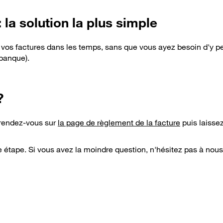
la solution la plus simple
vos factures dans les temps, sans que vous ayez besoin d'y p
 banque).
?
 rendez-vous sur
la page de règlement de la facture
puis laisse
ape. Si vous avez la moindre question, n'hésitez pas à nous