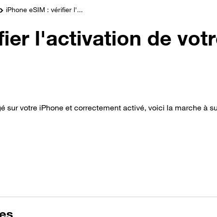
iPhone eSIM : vérifier l'...
ier l'activation de vot
rgé sur votre iPhone et correctement activé, voici la marche à su
res