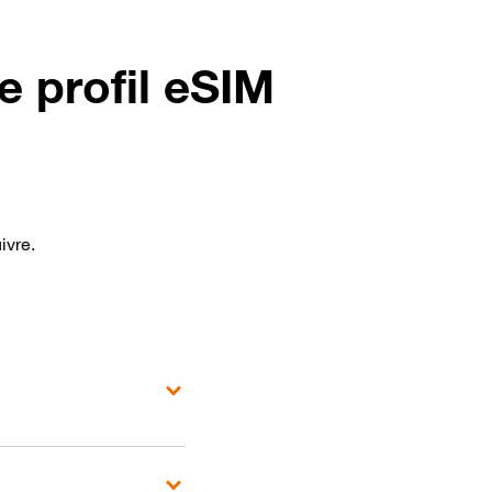
re profil eSIM
ivre.