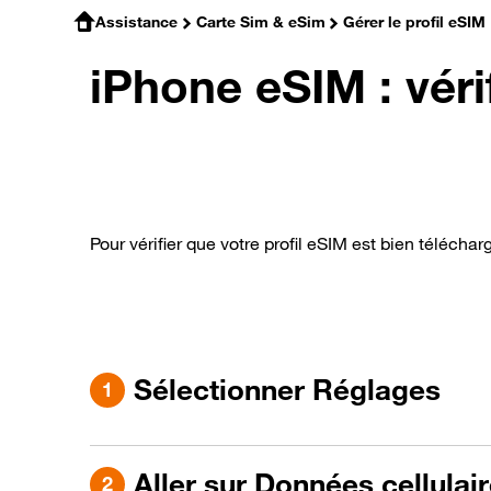
Assistance
Carte Sim & eSim
Gérer le profil eSIM
iPhone eSIM : vérif
Pour vérifier que votre profil eSIM est bien télécha
Sélectionner Réglages
Aller sur Données cellulai