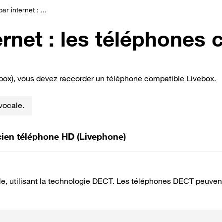
r internet : ...
ernet : les téléphones
ivebox), vous devez raccorder un téléphone compatible Livebox.
vocale.
ien téléphone HD (Livephone)
e, utilisant la technologie DECT. Les téléphones DECT peuvent 