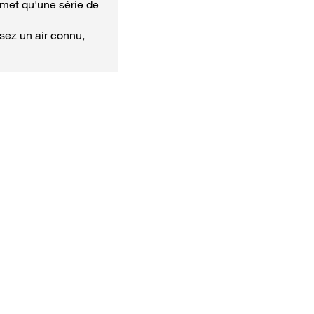
émet qu'une série de
sez un air connu,