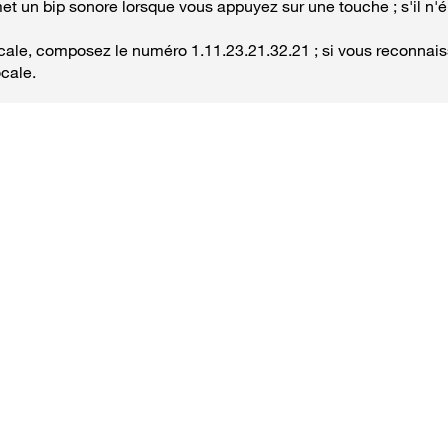
t un bip sonore lorsque vous appuyez sur une touche ; s'il n'
ocale, composez le numéro 1.11.23.21.32.21 ; si vous reconnais
ocale.