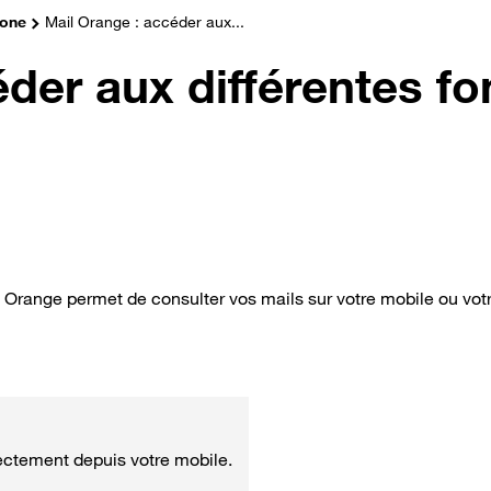
hone
Mail Orange : accéder aux...
der aux différentes fo
il Orange permet de consulter vos mails sur votre mobile ou votr
rectement depuis votre mobile.