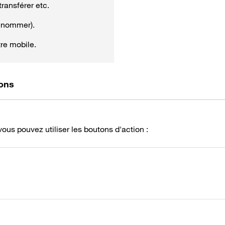
transférer etc.
renommer).
re mobile.
ions
vous pouvez utiliser les boutons d'action :