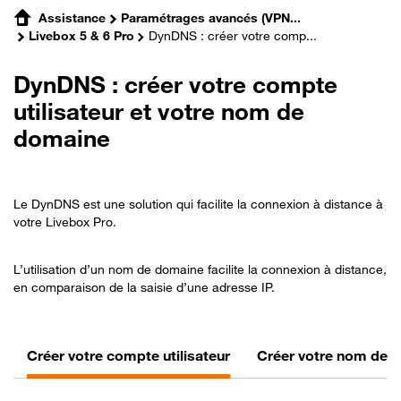
Assistance
Paramétrages avancés (VPN...
Livebox 5 & 6 Pro
DynDNS : créer votre comp...
DynDNS : créer votre compte
utilisateur et votre nom de
domaine
Le DynDNS est une solution qui facilite la connexion à distance à
votre Livebox Pro.
L’utilisation d’un nom de domaine facilite la connexion à distance,
en comparaison de la saisie d’une adresse IP.
Créer votre compte utilisateur
Créer votre nom de 