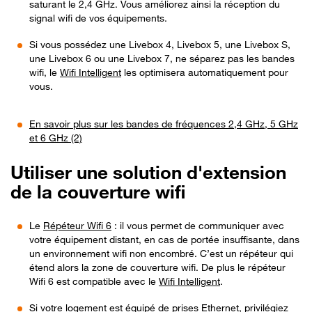
saturant le 2,4 GHz. Vous améliorez ainsi la réception du
signal wifi de vos équipements.
Si vous possédez une Livebox 4, Livebox 5, une Livebox S,
une Livebox 6 ou une Livebox 7, ne séparez pas les bandes
wifi, le
Wifi Intelligent
les optimisera automatiquement pour
vous.
En savoir plus sur les bandes de fréquences 2,4 GHz, 5 GHz
et 6 GHz (2)
Utiliser une solution d'extension
de la couverture wifi
Le
Répéteur Wifi 6
: il vous permet de communiquer avec
votre équipement distant, en cas de portée insuffisante, dans
un environnement wifi non encombré. C’est un répéteur qui
étend alors la zone de couverture wifi. De plus le répéteur
Wifi 6 est compatible avec le
Wifi Intelligent
.
Si votre logement est équipé de prises Ethernet, privilégiez