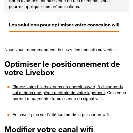
Après avoir pris connaissance de ces éléments, vous
pourrez appliquer nos préconisations.
Les solutions pour optimiser votre connexion wifi
Ra
Nous vous recommandons de suivre les conseils suivants :
Optimiser le positionnement de
votre Livebox
Placez votre Livebox dans un endroit ouvert, à distance du
sol et dans une pièce centrale de votre logement
. Cela vous
permet d'augmenter la puissance du signal wifi.
En savoir plus sur l'atténuation de la puissance wifi
Modifier votre canal wifi