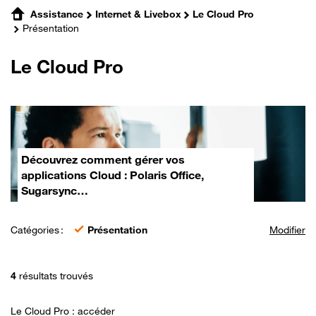
Assistance
Internet & Livebox
Le Cloud Pro
Présentation
Le Cloud Pro
Découvrez comment gérer vos
applications Cloud : Polaris Office,
Sugarsync…
Catégories :
Présentation
Modifier
4
résultats trouvés
Le Cloud Pro : accéder