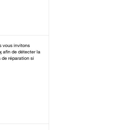
s vous invitons
x
afin de détecter la
de réparation si