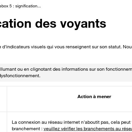
ebox 5 : signification...
ication des voyants
le d'indicateurs visuels qui vous renseignent sur son statut. 
allumant ou en clignotant des informations sur son fonctionnem
 dysfonctionnement.
Action à mener
La connexion au réseau internet n'aboutit pas, cela peut
branchement :
veuillez vérifier les branchements au rés