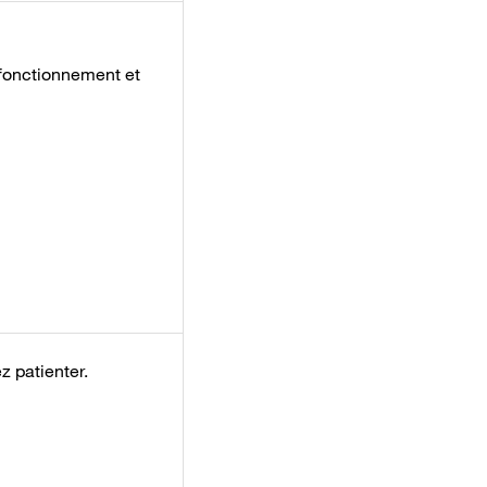
sfonctionnement et
ez patienter.