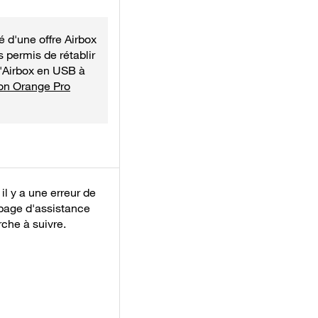
é d'une offre Airbox
s permis de rétablir
L'Airbox en USB à
ion Orange Pro
il y a une erreur de
 page d'assistance
che à suivre.