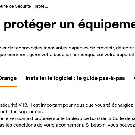
uite de Sécurité : proté...
 : protéger un équipem
er de technologies innovantes capables de prévenir, détecter et
que comment gérer votre bouclier numérique sur votre appareil
 Orange
Installer le logiciel : le guide pas-à-pas
e sécurité V13, il est important pour nous que vous téléchargiez
sont plus supportées.
elle version est proposé sur le tableau de bord de la Suite de s
as les conditions de votre abonnement. Si besoin, vous pouvez