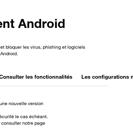
ent Android
 bloquer les virus, phishing et logiciels
 Android.
Consulter les fonctionnalités
Les configurations 
 une nouvelle version
écurité le cas échéant.
 consulter notre page