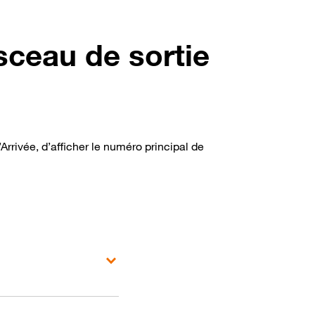
isceau de sortie
rrivée, d’afficher le numéro principal de