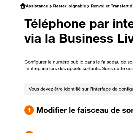
Assistance
Rester joignable
Renvoi et Transfert d
Téléphone par inte
via la Business L
Configurer le numéro public dans le faisceau de sor
l’entreprise lors des appels sortants. Sans cette c
Vous devez être identifié sur l’
interface de config
Modifier le faisceau de sor