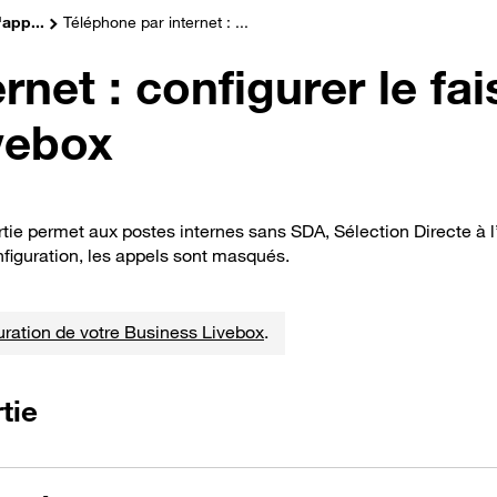
'app...
Téléphone par internet : ...
rnet : configurer le fa
ivebox
tie permet aux postes internes sans SDA, Sélection Directe à l’A
onfiguration, les appels sont masqués.
uration de votre Business Livebox
.
tie