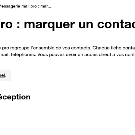
essagerie mail pro : mar...
ro : marquer un conta
 pro regroupe l’ensemble de vos contacts. Chaque fiche contac
 mail, téléphones. Vous pouvez avoir un accès direct à vos con
nel
.
réception