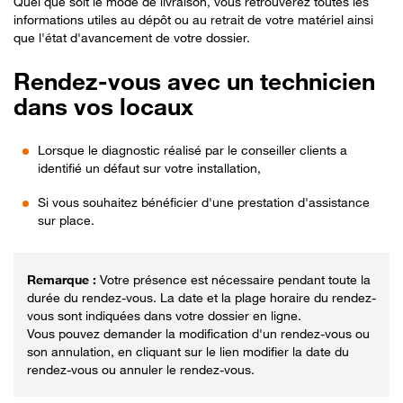
Quel que soit le mode de livraison, vous retrouverez toutes les
informations utiles au dépôt ou au retrait de votre matériel ainsi
que l'état d'avancement de votre dossier.
Rendez-vous avec un technicien
dans vos locaux
Lorsque le diagnostic réalisé par le conseiller clients a
identifié un défaut sur votre installation,
Si vous souhaitez bénéficier d'une prestation d'assistance
sur place.
Votre présence est nécessaire pendant toute la
durée du rendez-vous. La date et la plage horaire du rendez-
vous sont indiquées dans votre dossier en ligne.
Vous pouvez demander la modification d'un rendez-vous ou
son annulation, en cliquant sur le lien modifier la date du
rendez-vous ou annuler le rendez-vous.