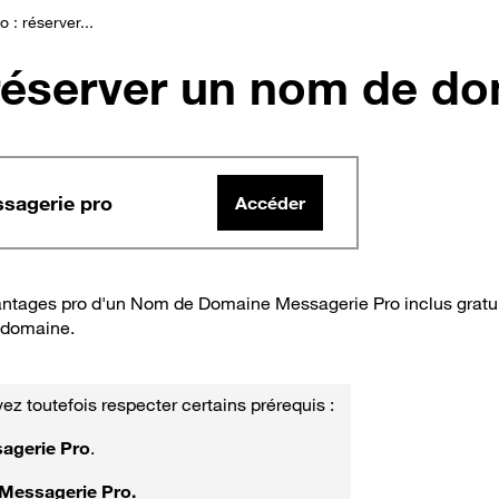
 : réserver...
 réserver un nom de d
sagerie pro
Accéder
antages pro d'un Nom de Domaine Messagerie Pro inclus gratuit
e domaine.
vez toutefois respecter certains prérequis :
sagerie Pro
.
Messagerie Pro.