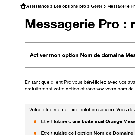
Assistance
Les options pro
Gérer
Messagerie Pro
Messagerie Pro :
Activer mon option Nom de domaine Mes
En tant que client Pro vous bénéficiez avec vos av
gratuitement votre option et réservez votre nom d
Votre offre internet pro inclut ce service. Vous de
Etre titulaire d’
une boîte mail Orange Mes
Etre titulaire de
l'option Nom de Domaine 