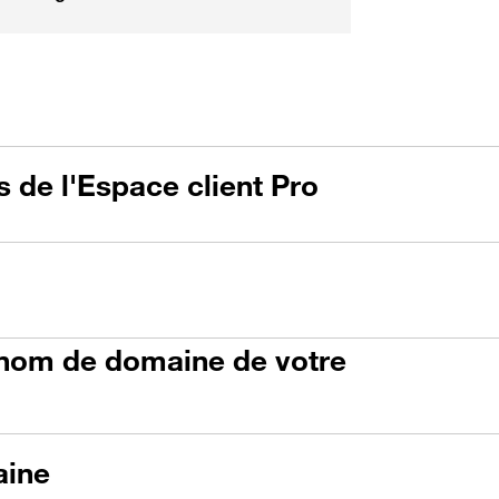
 de l'Espace client Pro
du nom de domaine de votre
aine