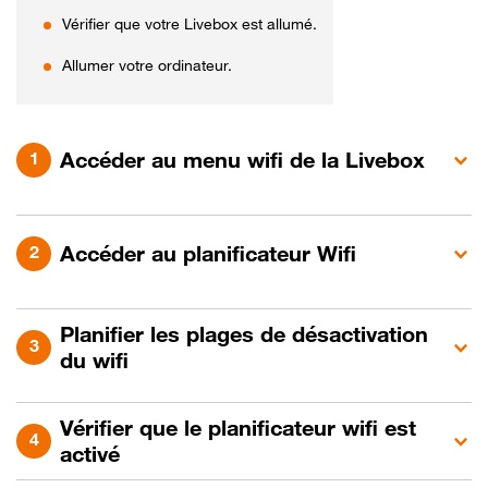
Vérifier que votre Livebox est allumé.
Allumer votre ordinateur.
Accéder au menu wifi de la Livebox
Accéder au planificateur Wifi
Planifier les plages de désactivation
du wifi
Vérifier que le planificateur wifi est
activé